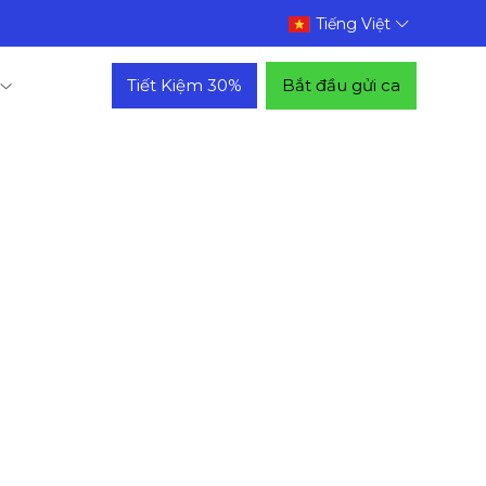
Tiếng Việt
Tiết Kiệm 30%
Bắt đầu gửi ca