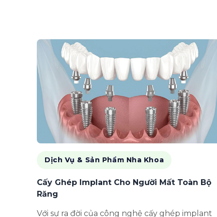
Dịch Vụ & Sản Phẩm Nha Khoa
Cấy Ghép Implant Cho Người Mất Toàn Bộ
Răng
Với sự ra đời của công nghệ cấy ghép implant