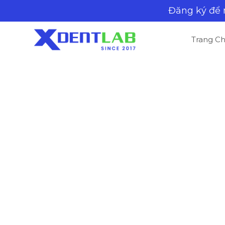
Đăng ký để
Trang C