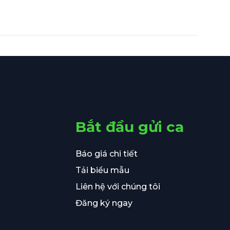
Bắt đầu gửi ca
Báo giá chi tiết
Tải biểu mẫu
Liên hệ với chúng tôi
Đăng ký ngay