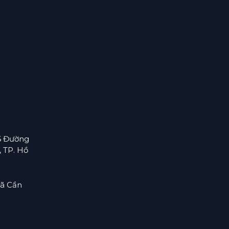
6 Đường
 TP. Hồ
Xã Cần