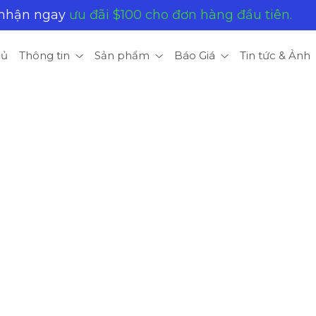
 nhận ngay
ưu đãi $100 cho đơn hàng đầu tiên.
hủ
Thông tin
Sản phẩm
Báo Giá
Tin tức & Ảnh