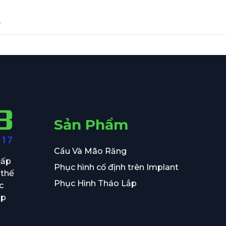
Sản Phẩm
Cầu Và Mão Răng
cấp
Phục hình cố định trên Implant
 thế
Phục Hình Tháo Lắp
c
ấp