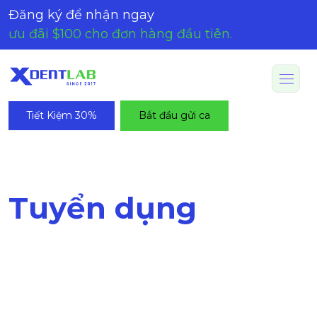
Đăng ký để nhận ngay
ưu đãi $100 cho đơn hàng đầu tiên.
Tiết Kiệm 30%
Bắt đầu gửi ca
Tuyển dụng