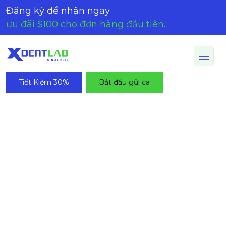
Đăng ký để nhận ngay
ưu đãi $100 cho đơn hàng đầu tiên.
Tiết Kiệm 30%
Bắt đầu gửi ca