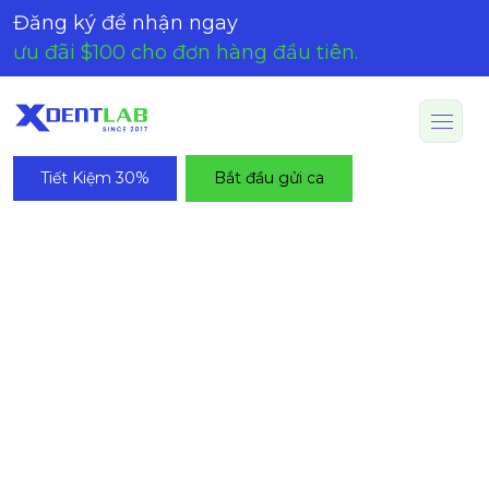
Đăng ký để nhận ngay
ưu đãi $100 cho đơn hàng đầu tiên.
Tiết Kiệm 30%
Bắt đầu gửi ca