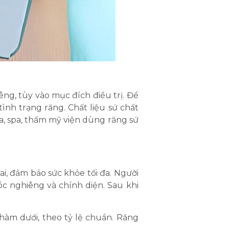
êng, tùy vào mục đích điều trị. Để
tình trạng răng. Chất liệu sứ chất
oa, spa, thẩm mỹ viện dùng răng sứ
i, đảm bảo sức khỏe tối đa. Người
óc nghiêng và chính diện. Sau khi
 hàm dưới, theo tỷ lệ chuẩn. Răng