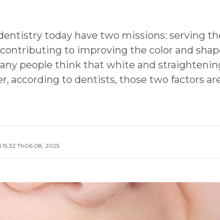
entistry today have two missions: serving the
d contributing to improving the color and shap
ny people think that white and straightenin
, according to dentists, those two factors ar
 15:32 Th06 08, 2025