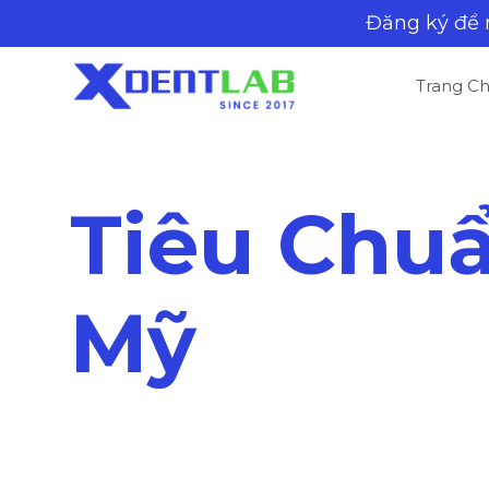
Đăng ký để
Trang C
Tiêu Chu
Mỹ