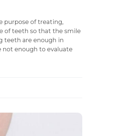
 purpose of treating,
e of teeth so that the smile
g teeth are enough in
e not enough to evaluate