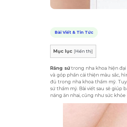
Bài Viết & Tin Tức
Mục lục
[
Hiển thị
]
Răng sứ
trong nha khoa hiện đại
và góp phần cải thiện màu sắc, h
đủ trong nha khoa thẩm mỹ. Tuy n
sứ thẩm mỹ. Bài viết sau sẽ giúp
năng ăn nhai, cũng như sức khỏe