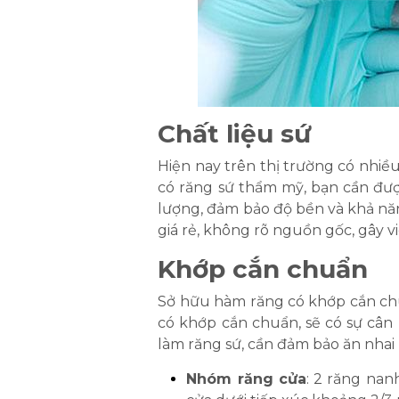
Chất liệu sứ
Hiện nay trên thị trường có nhiều
có răng sứ thẩm mỹ, bạn cần được 
lượng, đảm bảo độ bền và khả năng
giá rẻ, không rõ nguồn gốc, gây v
Khớp cắn chuẩn
Sở hữu hàm răng có khớp cắn chuẩ
có khớp cắn chuẩn, sẽ có sự cân 
làm răng sứ, cần đảm bảo ăn nhai
Nhóm răng cửa
: 2 răng nan