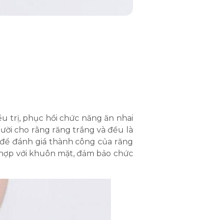
u trị, phục hồi chức năng ăn nhai
ười cho rằng răng trắng và đều là
ủ để đánh giá thành công của răng
ù hợp với khuôn mặt, đảm bảo chức