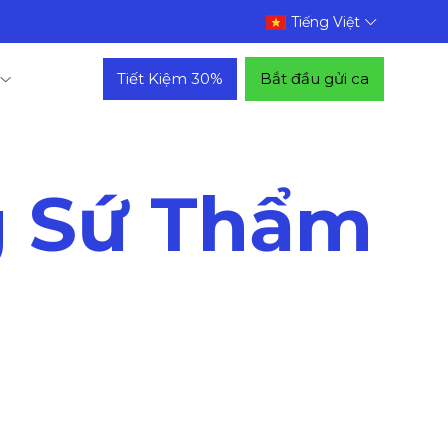
Tiếng Việt
Tiết Kiệm 30%
Bắt đầu gửi ca
g Sứ Thẩm