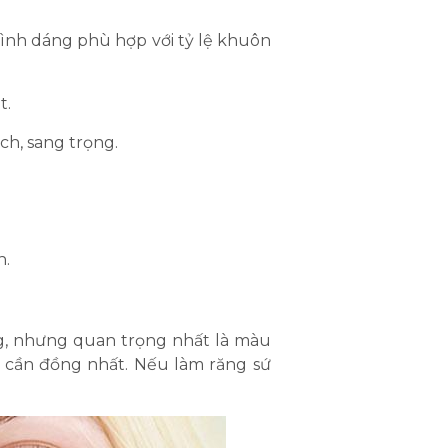
hình dáng phù hợp với tỷ lệ khuôn
t.
ch, sang trọng.
n.
ng, nhưng quan trọng nhất là màu
sứ cần đồng nhất. Nếu làm răng sứ