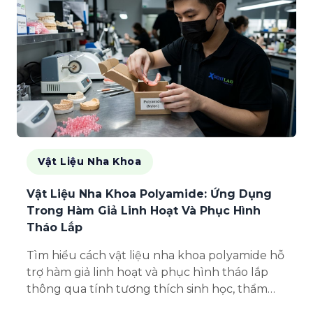
Vật Liệu Nha Khoa
Vật Liệu Nha Khoa Polyamide: Ứng Dụng
Trong Hàm Giả Linh Hoạt Và Phục Hình
Tháo Lắp
Tìm hiểu cách vật liệu nha khoa polyamide hỗ
trợ hàm giả linh hoạt và phục hình tháo lắp
thông qua tính tương thích sinh học, thẩm
mỹ, sự thoải mái và hiệu suất trọng lượng nhẹ.