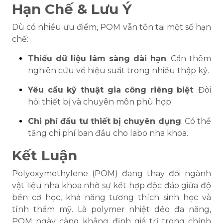
Hạn Chế & Lưu Ý
Dù có nhiều ưu điểm, POM vẫn tồn tại một số hạn
chế:
Thiếu dữ liệu lâm sàng dài hạn
: Cần thêm
nghiên cứu về hiệu suất trong nhiều thập kỷ.
Yêu cầu kỹ thuật gia công riêng biệt
: Đòi
hỏi thiết bị và chuyên môn phù hợp.
Chi phí đầu tư thiết bị chuyên dụng
: Có thể
tăng chi phí ban đầu cho labo nha khoa.
Kết Luận
Polyoxymethylene (POM) đang thay đổi ngành
vật liệu nha khoa nhờ sự kết hợp độc đáo giữa độ
bền cơ học, khả năng tương thích sinh học và
tính thẩm mỹ. Là polymer nhiệt dẻo đa năng,
POM ngày càng khẳng định giá trị trong chỉnh