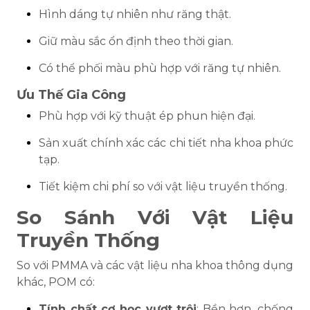
Hình dáng tự nhiên như răng thật.
Giữ màu sắc ổn định theo thời gian.
Có thể phối màu phù hợp với răng tự nhiên.
Ưu Thế Gia Công
Phù hợp với kỹ thuật ép phun hiện đại.
Sản xuất chính xác các chi tiết nha khoa phức
tạp.
Tiết kiệm chi phí so với vật liệu truyền thống.
So Sánh Với Vật Liệu
Truyền Thống
So với PMMA và các vật liệu nha khoa thông dụng
khác, POM có:
Tính chất cơ học vượt trội
: Bền hơn, chống