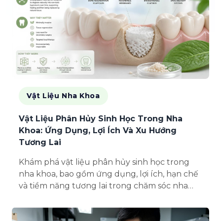
Vật Liệu Nha Khoa
Vật Liệu Phân Hủy Sinh Học Trong Nha
Khoa: Ứng Dụng, Lợi Ích Và Xu Hướng
Tương Lai
Khám phá vật liệu phân hủy sinh học trong
nha khoa, bao gồm ứng dụng, lợi ích, hạn chế
và tiềm năng tương lai trong chăm sóc nha
khoa tái tạo và bền vững.