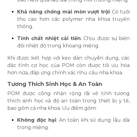
Khả năng chống mài mòn vượt trội
: Có tuổi
thọ cao hơn các polymer nha khoa truyền
thống.
Tính chất nhiệt cải tiến
: Chịu được sự biến
đổi nhiệt độ trong khoang miệng.
Khi được kết hợp với keo dán chuyên dụng, các
đặc tính cơ học của POM còn được tối ưu hóa
hơn nữa, đáp ứng chính xác nhu cầu nha khoa.
Tương Thích Sinh Học & An Toàn
POM được công nhận rộng rãi về tính tương
thích sinh học và độ an toàn trong thiết bị y tế,
bao gồm cả nha khoa. Ưu điểm gồm:
Không độc hại
: An toàn khi sử dụng lâu dài
trong miệng.