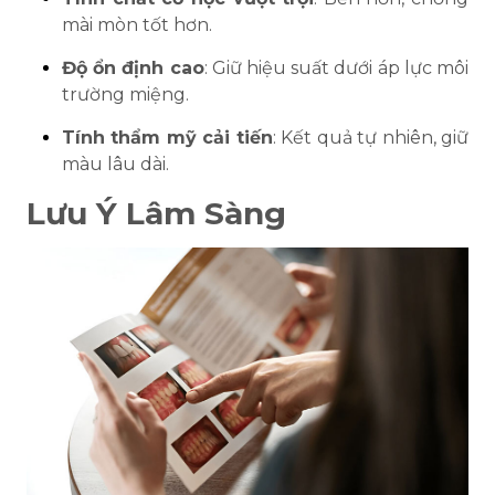
mài mòn tốt hơn.
Độ ổn định cao
: Giữ hiệu suất dưới áp lực môi
trường miệng.
Tính thẩm mỹ cải tiến
: Kết quả tự nhiên, giữ
màu lâu dài.
Lưu Ý Lâm Sàng