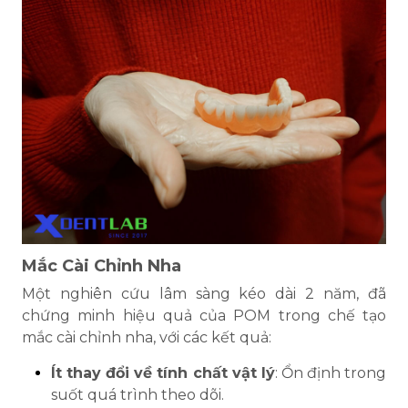
Mắc Cài Chỉnh Nha
Một nghiên cứu lâm sàng kéo dài 2 năm, đã
chứng minh hiệu quả của POM trong chế tạo
mắc cài chỉnh nha, với các kết quả:
Ít thay đổi về tính chất vật lý
: Ổn định trong
suốt quá trình theo dõi.