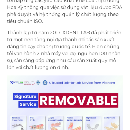
tôi đáp ứng các yêu cầu khắt khe của thị trường
Hoa Kỳ thông qua việc sử dụng vật liệu được FDA
phê duyệt và hệ thống quản lý chất lượng theo
tiêu chuẩn ISO.
Thành lập từ năm 2017, XDENT LAB đã phát triển
từ một nền tảng nội địa thành đối tác sản xuất
đáng tin cậy cho thị trường quốc tế. Hiện chúng
tôi vận hành 2 nhà máy với đội ngũ hơn 100 nhân
sự, sẵn sàng đáp ứng nhu cầu sản xuất quy mô
lớn với chất lượng ổn định.