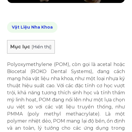
Vật Liệu Nha Khoa
Mục lục
[
Hiển thị
]
Polyoxymethylene (POM), còn gọi là acetal hoặc
Biocetal (ROKO Dental Systems), đang cách
mạng hóa vật liệu nha khoa, như một loại nhựa kỹ
thuật hiệu suất cao. Với các đặc tính cơ học vượt
trội, khả năng tương thích sinh học và tính thẩm
mỹ linh hoạt, POM đang nổi lên như một lựa chọn
ưu việt so với các vật liệu truyền thống, như
PMMA (poly methyl methacrylate). Là một
polymer nhiệt dẻo, POM mang lại độ bền, ổn định
và an toàn, lý tưởng cho các ứng dụng trong