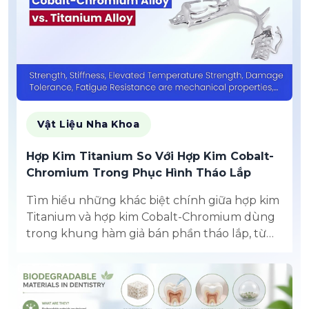
Vật Liệu Nha Khoa
Hợp Kim Titanium So Với Hợp Kim Cobalt-
Chromium Trong Phục Hình Tháo Lắp
Tìm hiểu những khác biệt chính giữa hợp kim
Titanium và hợp kim Cobalt-Chromium dùng
trong khung hàm giả bán phần tháo lắp, từ
đặc tính cơ học đến yêu cầu sản xuất.