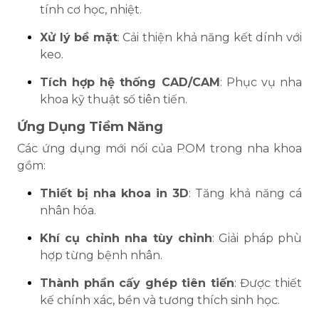
tính cơ học, nhiệt.
Xử lý bề mặt
: Cải thiện khả năng kết dính với
keo.
Tích hợp hệ thống CAD/CAM
: Phục vụ nha
khoa kỹ thuật số tiên tiến.
Ứng Dụng Tiềm Năng
Các ứng dụng mới nổi của POM trong nha khoa
gồm:
Thiết bị nha khoa in 3D
: Tăng khả năng cá
nhân hóa.
Khí cụ chỉnh nha tùy chỉnh
: Giải pháp phù
hợp từng bệnh nhân.
Thành phần cấy ghép tiên tiến
: Được thiết
kế chính xác, bền và tương thích sinh học.