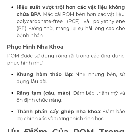
Hiệu suất vượt trội hơn các vật liệu không
chứa BPA
: Mắc cài POM bền hơn các vật liệu
polycarbonate-free (PCF) và polyethylene
(PE). Đồng thời, mang lại sự hài lòng cao cho
bệnh nhân.
Phục Hình Nha Khoa
POM được sử dụng rộng rãi trong các ứng dụng
phục hình như:
Khung hàm tháo lắp
: Nhẹ nhưng bền, sử
dụng lâu dài.
Răng tạm (cầu, mão)
: Đảm bảo thẩm mỹ và
ổn định chức năng.
Thành phần cấy ghép nha khoa
: Đảm bảo
độ chính xác và tương thích sinh học.
Ưu Điểm Của POM Trong