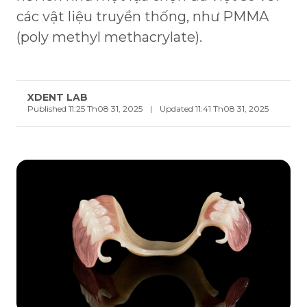
các vật liệu truyền thống, như PMMA
(poly methyl methacrylate).
XDENT LAB
Published 11:25 Th08 31, 2025
|
Updated 11:41 Th08 31, 2025