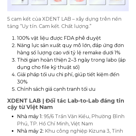
5 cam kết của XDENT LAB – xây dựng trên nền
tảng “Uy tín. Cam kết. Chất lượng.”
100% vật liệu được FDA phê duyệt
Năng lực sản xuất quy mô lớn, đáp ứng đơn
hàng số lượng cao với tỷ lệ remake dưới 1%
Thời gian hoàn thiện 2–3 ngày trong labo (áp
dụng cho file kỹ thuật số)
Giải pháp tối ưu chi phí, giúp tiết kiệm đến
30%
Chính sách giá cạnh tranh tối ưu
XDENT LAB | Đối tác Lab-to-Lab đáng tin
cậy từ Việt Nam
Nhà máy 1:
95/6 Trần Văn Kiểu, Phường Bình
Phú, TP. Hồ Chí Minh, Việt Nam
Nhà máy 2:
Khu công nghiệp Kizuna 3, Tỉnh