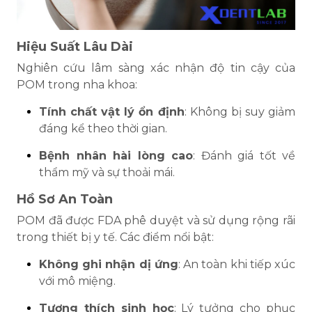
Hiệu Suất Lâu Dài
Nghiên cứu lâm sàng xác nhận độ tin cậy của
POM trong nha khoa:
Tính chất vật lý ổn định
: Không bị suy giảm
đáng kể theo thời gian.
Bệnh nhân hài lòng cao
: Đánh giá tốt về
thẩm mỹ và sự thoải mái.
Hồ Sơ An Toàn
POM đã được FDA phê duyệt và sử dụng rộng rãi
trong thiết bị y tế. Các điểm nổi bật:
Không ghi nhận dị ứng
: An toàn khi tiếp xúc
với mô miệng.
Tương thích sinh học
: Lý tưởng cho phục