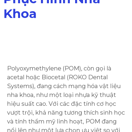
Khoa
Polyoxymethylene (POM), còn gọi là
acetal hoặc Biocetal (ROKO Dental
Systems), đang cách mạng hóa vật liệu
nha khoa, như một loại nhựa kỹ thuật
hiệu suất cao. Với các đặc tính cơ học
vượt trội, khả năng tương thích sinh học
và tính thẩm mỹ linh hoạt, POM đang
nổi lên như một lựa chọn ưu việt so với