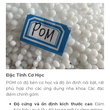
Đặc Tính Cơ Học
POM có độ bền cơ học và độ ổn định nổi bật, rất
phù hợp cho các ứng dụng nha khoa. Các đặc
điểm chính gồm:
Độ cứng và ổn định kích thước cao
: Đảm
bảo hiệu quả lâu dài trong môi trường miệng.