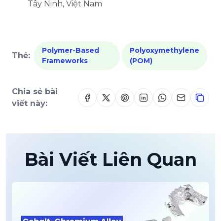
Tây Ninh, Việt Nam
Polymer-Based
Polyoxymethylene
Thẻ:
Frameworks
(POM)
Chia sẻ bài
viết này:
Bài Viết Liên Quan