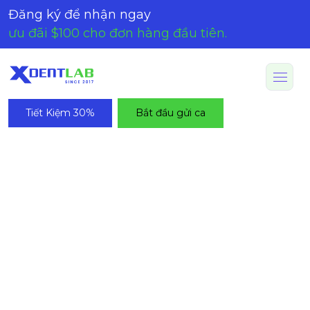
Đăng ký để nhận ngay
ưu đãi $100 cho đơn hàng đầu tiên.
Tiết Kiệm 30%
Bắt đầu gửi ca