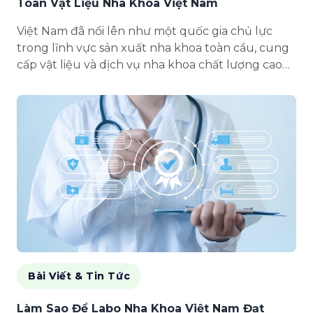
Toàn Vật Liệu Nha Khoa Việt Nam
Việt Nam đã nổi lên như một quốc gia chủ lực
trong lĩnh vực sản xuất nha khoa toàn cầu, cung
cấp vật liệu và dịch vụ nha khoa chất lượng cao
cho các thị trường quốc tế. Cùng với danh tiếng
ngày càng t...
Bài Viết & Tin Tức
Làm Sao Để Labo Nha Khoa Việt Nam Đạt