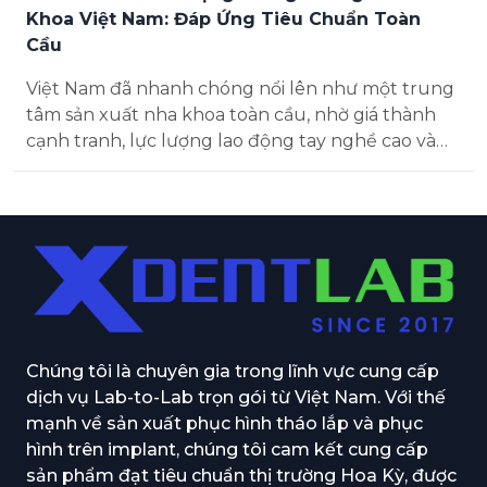
Khoa Việt Nam: Đáp Ứng Tiêu Chuẩn Toàn
Cầu
Việt Nam đã nhanh chóng nổi lên như một trung
tâm sản xuất nha khoa toàn cầu, nhờ giá thành
cạnh tranh, lực lượng lao động tay nghề cao và
tuân thủ các tiêu chuẩn chất lượng quốc tế. Nền
tảng cho thàn...
Chúng tôi là chuyên gia trong lĩnh vực cung cấp
dịch vụ Lab-to-Lab trọn gói từ Việt Nam. Với thế
mạnh về sản xuất phục hình tháo lắp và phục
hình trên implant, chúng tôi cam kết cung cấp
sản phẩm đạt tiêu chuẩn thị trường Hoa Kỳ, được