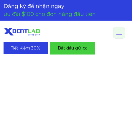
Đăng ký để nhận ngay
ưu đãi $100 cho đơn hàng đầu tiên.
Tiết Kiệm 30%
Bắt đầu gửi ca