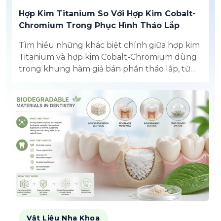
Hợp Kim Titanium So Với Hợp Kim Cobalt-
Chromium Trong Phục Hình Tháo Lắp
Tìm hiểu những khác biệt chính giữa hợp kim
Titanium và hợp kim Cobalt-Chromium dùng
trong khung hàm giả bán phần tháo lắp, từ
đặc tính cơ học đến yêu cầu sản xuất.
Vật Liệu Nha Khoa