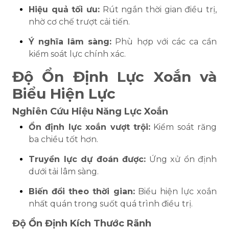
Hiệu quả tối ưu:
Rút ngắn thời gian điều trị,
nhờ cơ chế trượt cải tiến.
Ý nghĩa lâm sàng:
Phù hợp với các ca cần
kiểm soát lực chính xác.
Độ Ổn Định Lực Xoắn và
Biểu Hiện Lực
Nghiên Cứu Hiệu Năng Lực Xoắn
Ổn định lực xoắn vượt trội:
Kiểm soát răng
ba chiều tốt hơn.
Truyền lực dự đoán được:
Ứng xử ổn định
dưới tải lâm sàng.
Biến đổi theo thời gian:
Biểu hiện lực xoắn
nhất quán trong suốt quá trình điều trị.
Độ Ổn Định Kích Thước Rãnh