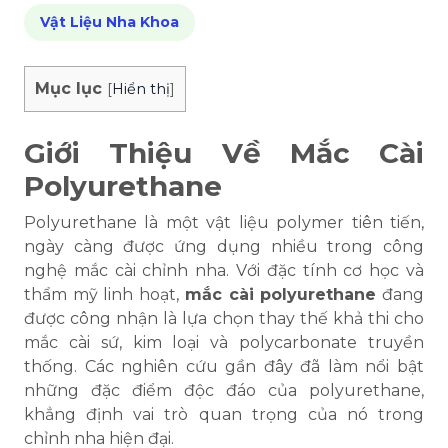
Vật Liệu Nha Khoa
Mục lục
[
Hiển thị
]
Giới Thiệu Về Mắc Cài
Polyurethane
Polyurethane là một vật liệu polymer tiên tiến,
ngày càng được ứng dụng nhiều trong công
nghệ mắc cài chỉnh nha. Với đặc tính cơ học và
thẩm mỹ linh hoạt,
mắc cài polyurethane
đang
được công nhận là lựa chọn thay thế khả thi cho
mắc cài sứ, kim loại và polycarbonate truyền
thống. Các nghiên cứu gần đây đã làm nổi bật
những đặc điểm độc đáo của polyurethane,
khẳng định vai trò quan trọng của nó trong
chỉnh nha hiện đại.