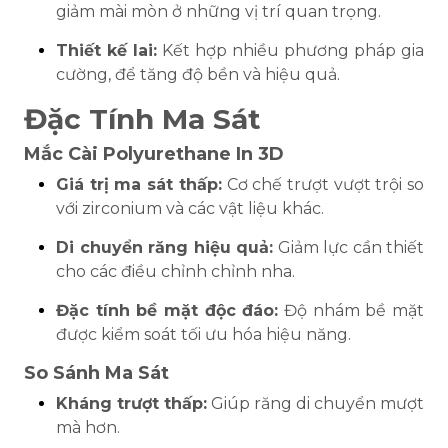
giảm mài mòn ở những vị trí quan trọng.
Thiết kế lai:
Kết hợp nhiều phương pháp gia
cường, để tăng độ bền và hiệu quả.
Đặc Tính Ma Sát
Mắc Cài Polyurethane In 3D
Giá trị ma sát thấp:
Cơ chế trượt vượt trội so
với zirconium và các vật liệu khác.
Di chuyển răng hiệu quả:
Giảm lực cần thiết
cho các điều chỉnh chỉnh nha.
Đặc tính bề mặt độc đáo:
Độ nhám bề mặt
được kiểm soát tối ưu hóa hiệu năng.
So Sánh Ma Sát
Kháng trượt thấp:
Giúp răng di chuyển mượt
mà hơn.