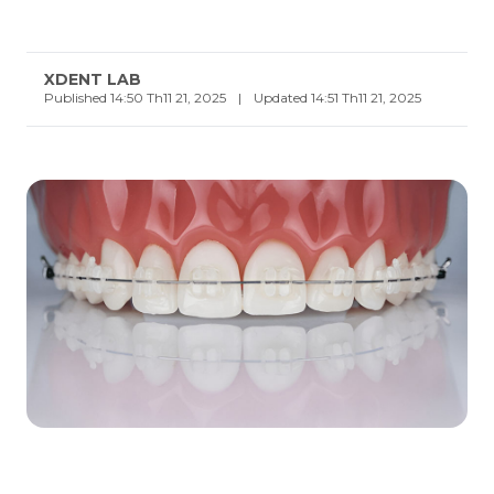
XDENT LAB
Published 14:50 Th11 21, 2025
|
Updated 14:51 Th11 21, 2025