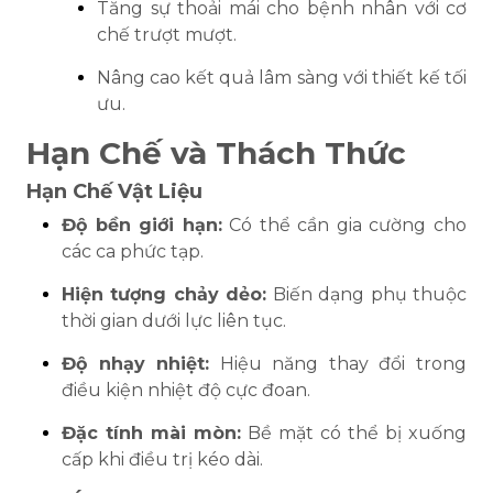
Tăng sự thoải mái cho bệnh nhân với cơ
chế trượt mượt.
Nâng cao kết quả lâm sàng với thiết kế tối
ưu.
Hạn Chế và Thách Thức
Hạn Chế Vật Liệu
Độ bền giới hạn:
Có thể cần gia cường cho
các ca phức tạp.
Hiện tượng chảy dẻo:
Biến dạng phụ thuộc
thời gian dưới lực liên tục.
Độ nhạy nhiệt:
Hiệu năng thay đổi trong
điều kiện nhiệt độ cực đoan.
Đặc tính mài mòn:
Bề mặt có thể bị xuống
cấp khi điều trị kéo dài.