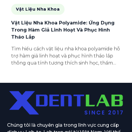
Vật Liệu Nha Khoa
Vật Liệu Nha Khoa Polyamide: Ứng Dụng
Trong Hàm Giả Linh Hoạt Và Phục Hình
Tháo Lắp
Tìm hiểu cách vật liệu nha khoa polyamide hỗ
trợ hàm giả linh hoạt và phục hình tháo lắp
thông qua tính tương thích sinh học, thẩm
mỹ, sự thoải mái và hiệu suất trọng lượng nhẹ.
Chúng tôi là chuyên gia trong lĩnh vực cung cấp