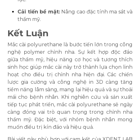
Cải tiến bề mặt:
Nâng cao đặc tính ma sát và
thẩm mỹ.
Kết Luận
Mắc cài polyurethane là bước tiến lớn trong công
nghệ polymer chỉnh nha. Sự kết hợp độc đáo
giữa thẩm mỹ, hiệu năng cơ học và tương thích
sinh học giúp mắc cài này trở thành lựa chọn linh
hoạt cho điều trị chỉnh nha hiện đại. Các chiến
lược gia cường và công nghệ in 3D càng tăng
tiềm năng lâm sàng, mang lại hiệu quả và sự thoải
mái cho bệnh nhân. Khi nghiên cứu và sản xuất
tiếp tục phát triển, mắc cài polyurethane sẽ ngày
càng đóng vai trò quan trọng trong chỉnh nha
thẩm mỹ. Đặc biệt, với nhóm bệnh nhân mong
muốn điều trị kín đáo và hiệu quả.
Bài viết này phù hợp với cam kết của XDENT LAB