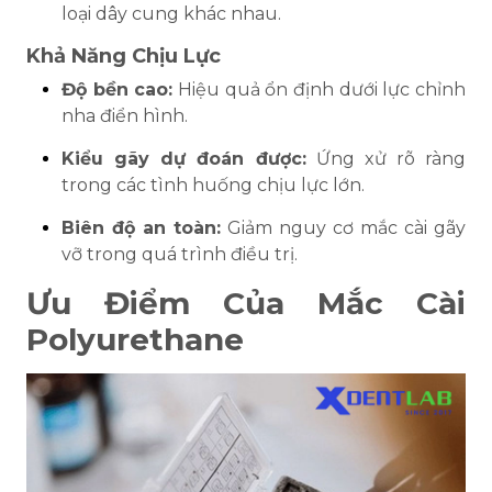
loại dây cung khác nhau.
Khả Năng Chịu Lực
Độ bền cao:
Hiệu quả ổn định dưới lực chỉnh
nha điển hình.
Kiểu gãy dự đoán được:
Ứng xử rõ ràng
trong các tình huống chịu lực lớn.
Biên độ an toàn:
Giảm nguy cơ mắc cài gãy
vỡ trong quá trình điều trị.
Ưu Điểm Của Mắc Cài
Polyurethane