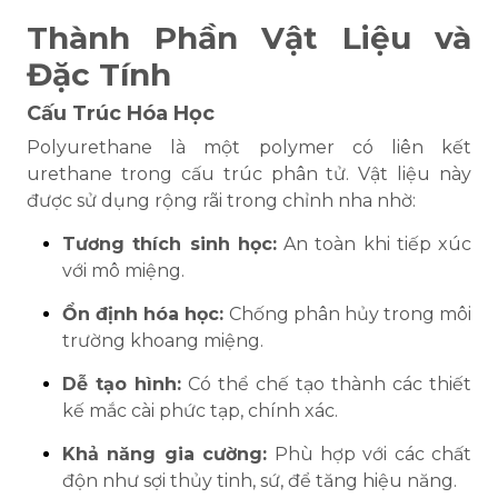
Thành Phần Vật Liệu và
Đặc Tính
Cấu Trúc Hóa Học
Polyurethane là một polymer có liên kết
urethane trong cấu trúc phân tử. Vật liệu này
được sử dụng rộng rãi trong chỉnh nha nhờ:
Tương thích sinh học:
An toàn khi tiếp xúc
với mô miệng.
Ổn định hóa học:
Chống phân hủy trong môi
trường khoang miệng.
Dễ tạo hình:
Có thể chế tạo thành các thiết
kế mắc cài phức tạp, chính xác.
Khả năng gia cường:
Phù hợp với các chất
độn như sợi thủy tinh, sứ, để tăng hiệu năng.