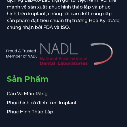
dịch vụ Lab-to-Lab trọn gói từ Việt Nam. Với thế
mạnh về sản xuất phục hình tháo lắp và phục
hình trên implant, chúng tôi cam kết cung cấp
sản phẩm đạt tiêu chuẩn thị trường Hoa Kỳ, được
chứng nhận bởi FDA và ISO.
Sản Phẩm
Cầu Và Mão Răng
Phục hình cố định trên Implant
Phục Hình Tháo Lắp