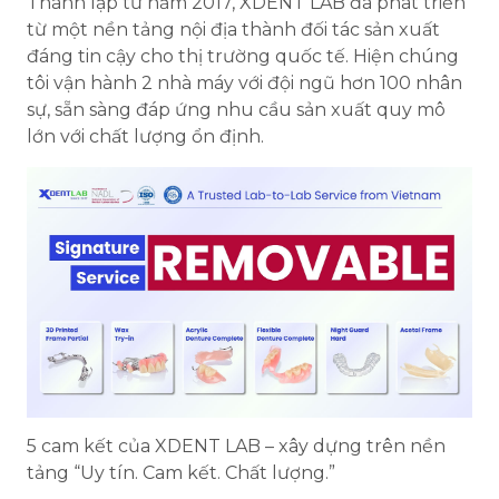
Thành lập từ năm 2017, XDENT LAB đã phát triển
từ một nền tảng nội địa thành đối tác sản xuất
đáng tin cậy cho thị trường quốc tế. Hiện chúng
tôi vận hành 2 nhà máy với đội ngũ hơn 100 nhân
sự, sẵn sàng đáp ứng nhu cầu sản xuất quy mô
lớn với chất lượng ổn định.
5 cam kết của XDENT LAB – xây dựng trên nền
tảng “Uy tín. Cam kết. Chất lượng.”