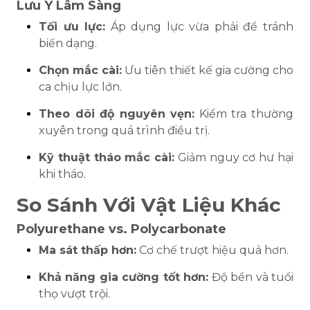
Lưu Ý Lâm Sàng
Tối ưu lực:
Áp dụng lực vừa phải để tránh
biến dạng.
Chọn mắc cài:
Ưu tiên thiết kế gia cường cho
ca chịu lực lớn.
Theo dõi độ nguyên vẹn:
Kiểm tra thường
xuyên trong quá trình điều trị.
Kỹ thuật tháo mắc cài:
Giảm nguy cơ hư hại
khi tháo.
So Sánh Với Vật Liệu Khác
Polyurethane vs. Polycarbonate
Ma sát thấp hơn:
Cơ chế trượt hiệu quả hơn.
Khả năng gia cường tốt hơn:
Độ bền và tuổi
thọ vượt trội.