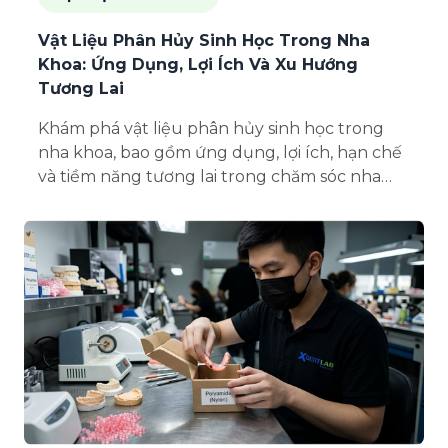
Vật Liệu Phân Hủy Sinh Học Trong Nha
Khoa: Ứng Dụng, Lợi Ích Và Xu Hướng
Tương Lai
Khám phá vật liệu phân hủy sinh học trong
nha khoa, bao gồm ứng dụng, lợi ích, hạn chế
và tiềm năng tương lai trong chăm sóc nha
khoa tái tạo và bền vững.