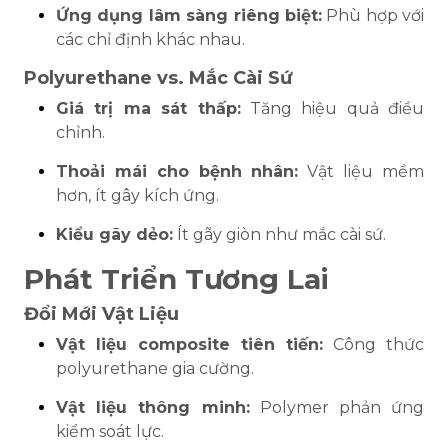
Ứng dụng lâm sàng riêng biệt:
Phù hợp với
các chỉ định khác nhau.
Polyurethane vs. Mắc Cài Sứ
Giá trị ma sát thấp:
Tăng hiệu quả điều
chỉnh.
Thoải mái cho bệnh nhân:
Vật liệu mềm
hơn, ít gây kích ứng.
Kiểu gãy dẻo:
Ít gãy giòn như mắc cài sứ.
Phát Triển Tương Lai
Đổi Mới Vật Liệu
Vật liệu composite tiên tiến:
Công thức
polyurethane gia cường.
Vật liệu thông minh:
Polymer phản ứng
kiểm soát lực.