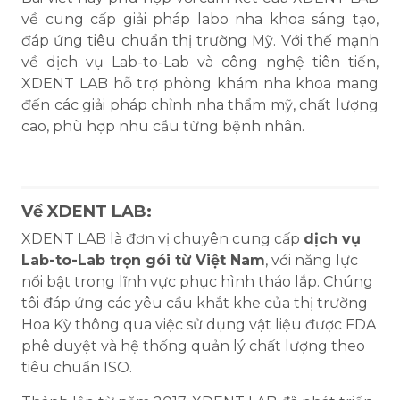
về cung cấp giải pháp labo nha khoa sáng tạo,
đáp ứng tiêu chuẩn thị trường Mỹ. Với thế mạnh
về dịch vụ Lab-to-Lab và công nghệ tiên tiến,
XDENT LAB hỗ trợ phòng khám nha khoa mang
đến các giải pháp chỉnh nha thẩm mỹ, chất lượng
cao, phù hợp nhu cầu từng bệnh nhân.
Về XDENT LAB:
XDENT LAB là đơn vị chuyên cung cấp
dịch vụ
Lab-to-Lab trọn gói từ Việt Nam
, với năng lực
nổi bật trong lĩnh vực phục hình tháo lắp. Chúng
tôi đáp ứng các yêu cầu khắt khe của thị trường
Hoa Kỳ thông qua việc sử dụng vật liệu được FDA
phê duyệt và hệ thống quản lý chất lượng theo
tiêu chuẩn ISO.