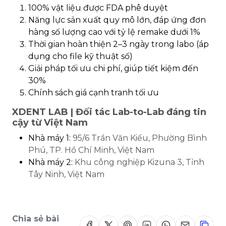
100% vật liệu được FDA phê duyệt
Năng lực sản xuất quy mô lớn, đáp ứng đơn
hàng số lượng cao với tỷ lệ remake dưới 1%
Thời gian hoàn thiện 2–3 ngày trong labo (áp
dụng cho file kỹ thuật số)
Giải pháp tối ưu chi phí, giúp tiết kiệm đến
30%
Chính sách giá cạnh tranh tối ưu
XDENT LAB | Đối tác Lab-to-Lab đáng tin
cậy từ Việt Nam
Nhà máy 1:
95/6 Trần Văn Kiểu, Phường Bình
Phú, TP. Hồ Chí Minh, Việt Nam
Nhà máy 2:
Khu công nghiệp Kizuna 3, Tỉnh
Tây Ninh, Việt Nam
Chia sẻ bài