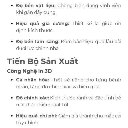
Độ bền vật liệu:
Chống biến dạng vĩnh viễn
khi gắn dây cung.
Hiệu quả gia cường:
Thiết kế lai giúp ổn
định kích thước.
Độ bền lâm sàng:
Đảm bảo hiệu quả lâu dài
dưới lực chỉnh nha.
Tiến Bộ Sản Xuất
Công Nghệ In 3D
Cá nhân hóa:
Thiết kế riêng cho từng bệnh
nhân, tăng độ chính xác và hiệu quả.
Độ chính xác:
Kích thước rãnh và đặc tính bề
mặt được kiểm soát tốt.
Hiệu quả chi phí:
Giảm giá thành cho mắc cài
tùy chỉnh.