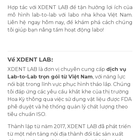
Hợp tác với XDENT LAB để tận hưởng lợi ích của
mô hình lab-to-lab với labo nha khoa Việt Nam.
Liên hệ ngay hôm nay, để khám phá cách chúng
tôi giúp bạn nâng tầm hoạt động labo!
Về XDENT LAB:
XDENT LAB là đơn vị chuyên cung cấp
dịch vụ
Lab-to-Lab trọn gói từ Việt Nam
, với năng lực
nổi bật trong lĩnh vực phục hình tháo lắp. Chúng
tôi đáp ứng các yêu cầu khắt khe của thị trường
Hoa Kỳ thông qua việc sử dụng vật liệu được FDA
phê duyệt và hệ thống quản lý chất lượng theo
tiêu chuẩn ISO.
Thành lập từ năm 2017, XDENT LAB đã phát triển
từ một nền tảng nội địa thành đối tác sản xuất