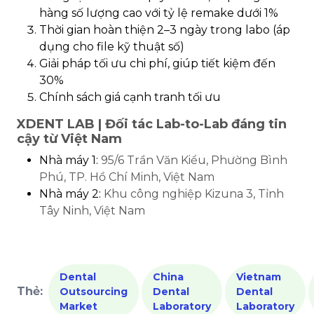
hàng số lượng cao với tỷ lệ remake dưới 1%
Thời gian hoàn thiện 2–3 ngày trong labo (áp
dụng cho file kỹ thuật số)
Giải pháp tối ưu chi phí, giúp tiết kiệm đến
30%
Chính sách giá cạnh tranh tối ưu
XDENT LAB | Đối tác Lab-to-Lab đáng tin
cậy từ Việt Nam
Nhà máy 1:
95/6 Trần Văn Kiểu, Phường Bình
Phú, TP. Hồ Chí Minh, Việt Nam
Nhà máy 2:
Khu công nghiệp Kizuna 3, Tỉnh
Tây Ninh, Việt Nam
Dental
China
Vietnam
Thẻ:
Outsourcing
Dental
Dental
Market
Laboratory
Laboratory