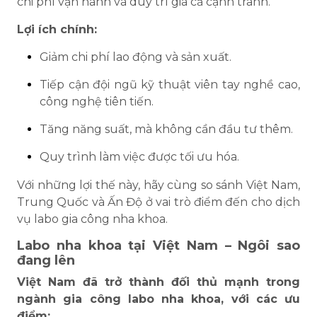
chi phí vận hành và duy trì giá cả cạnh tranh.
Lợi ích chính:
Giảm chi phí lao động và sản xuất.
Tiếp cận đội ngũ kỹ thuật viên tay nghề cao,
công nghệ tiên tiến.
Tăng năng suất, mà không cần đầu tư thêm.
Quy trình làm việc được tối ưu hóa.
Với những lợi thế này, hãy cùng so sánh Việt Nam,
Trung Quốc và Ấn Độ ở vai trò điểm đến cho dịch
vụ labo gia công nha khoa.
Labo nha khoa tại Việt Nam
– Ngôi sao
đang lên
Việt Nam đã trở thành đối thủ mạnh trong
ngành gia công labo nha khoa, với các ưu
điểm: