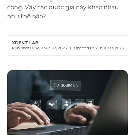
công. Vậy các quốc gia này khác nhau
như thế nào?
XDENT LAB
Published 07:49 Th03 07, 2025
|
Updated 11:53 Th06 09, 2025