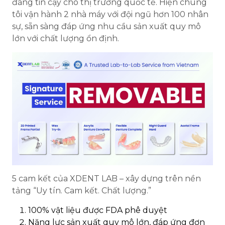
đáng tin cậy cho thị trường quốc tế. Hiện chúng
tôi vận hành 2 nhà máy với đội ngũ hơn 100 nhân
sự, sẵn sàng đáp ứng nhu cầu sản xuất quy mô
lớn với chất lượng ổn định.
5 cam kết của XDENT LAB – xây dựng trên nền
tảng “Uy tín. Cam kết. Chất lượng.”
100% vật liệu được FDA phê duyệt
Năng lực sản xuất quy mô lớn, đáp ứng đơn