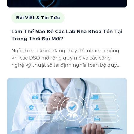
Bài Viết & Tin Tức
Làm Thế Nào Để Các Lab Nha Khoa Tồn Tại
Trong Thời Đại Mới?
Ngành nha khoa đang thay đổi nhanh chóng
khi các DSO mở rộng quy mô và các công
nghệ kỹ thuật số tái định nghĩa toàn bộ quy
trình làm việc. Đối với các labo nha khoa,
thành công ngày nay không chỉ nằm...