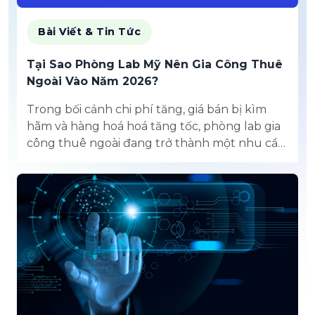
Bài Viết & Tin Tức
Tại Sao Phòng Lab Mỹ Nên Gia Công Thuê
Ngoài Vào Năm 2026?
Trong bối cảnh chi phí tăng, giá bán bị kìm
hãm và hàng hoá hoá tăng tốc, phòng lab gia
công thuê ngoài đang trở thành một nhu cầu
mang tính chiến lược đối với các labo Hoa Kỳ
bước vào năm 2026.