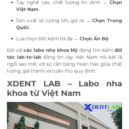
Tay nghề cao, chất lượng ổn định →
Chọn
Việt Nam
.
Sản xuất số lượng lớn, giá rẻ →
Chọn Trung
Quốc
.
Lựa chọn tiết kiệm tối đa →
Chọn Ấn Độ
.
Đối với
các labo nha khoa Mỹ
đang tìm kiếm
đối
tác lab-to-lab
đáng tin cậy, Việt Nam nổi bật là
ngôi sao mới, với sự cân bằng hoàn hảo giữa chất
lượng, giá thành và tuân thủ quy định.
XDENT LAB – Labo nha
khoa từ Việt Nam