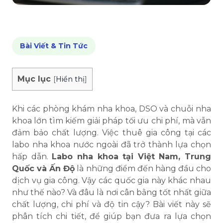
Bài Viết & Tin Tức
Mục lục
[
Hiển thị
]
Khi các phòng khám nha khoa, DSO và chuỗi nha
khoa lớn tìm kiếm giải pháp tối ưu chi phí, mà vẫn
đảm bảo chất lượng. Việc thuê gia công tại các
labo nha khoa nước ngoài đã trở thành lựa chọn
hấp dẫn.
Labo nha khoa tại Việt Nam, Trung
Quốc và Ấn Độ
là những điểm đến hàng đầu cho
dịch vụ gia công. Vậy các quốc gia này khác nhau
như thế nào? Và đâu là nơi cân bằng tốt nhất giữa
chất lượng, chi phí và độ tin cậy? Bài viết này sẽ
phân tích chi tiết, để giúp bạn đưa ra lựa chọn