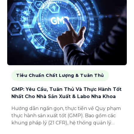
Tiêu Chuẩn Chất Lượng & Tuân Thủ
GMP: Yêu Cầu, Tuân Thủ Và Thực Hành Tốt
Nhất Cho Nhà Sản Xuất & Labo Nha Khoa
Hướng dẫn ngắn gọn, thực tiễn về Quy phạm
thực hành sản xuất tốt (GMP). Bao gồm các
khung pháp lý (21 CFR), hệ thống quản lý
chất lượng, tài liệu, xác nhận quy trình, kiểm