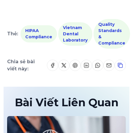
Quality
Vietnam
HIPAA
Standards
Thẻ:
Dental
Compliance
&
Laboratory
Compliance
Chia sẻ bài
viết này:
Bài Viết Liên Quan