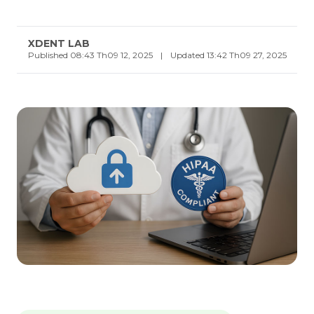
XDENT LAB
Published 08:43 Th09 12, 2025
|
Updated 13:42 Th09 27, 2025