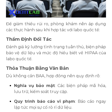
Để giảm thiểu rủi ro, phòng khám nên áp dụng
các thực hành sau khi hợp tác với labo quốc tế:
Thẩm Định Đối Tác
Đánh giá kỹ lưỡng tình trạng tuân thủ, biện pháp
bảo vệ dữ liệu và mức độ hiểu biết về HIPAA của
labo quốc tế.
Thỏa Thuận Bằng Văn Bản
Dù không cần BAA, hợp đồng nên quy định rõ:
Nghĩa vụ bảo mật
: Các biện pháp mã hóa,
lưu trữ, kiểm soát truy cập.
Quy trình báo cáo vi phạm
: Báo cáo ngay
lập tức mọi sự cố rò rỉ dữ liệu.