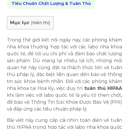
Tiêu Chuẩn Chất Lượng & Tuân Thủ
Mục lục
[
Hiển thị
]
Trong thế giới kết nối ngày nay, các phòng khám
nha khoa thường hợp tác với các labo nha khoa
quốc tế, để tối ưu chi phí và đảm bảo chất lượng
sản phẩm. Dù mang lại nhiều lợi ích, những mối
quan hệ này cũng đặt ra thách thức lớn về tuân
thủ pháp lý, đặc biệt liên quan đến bảo vệ thông
tin sức khỏe bệnh nhân. Đối với các phòng khám
nha khoa tại Hoa Kỳ, việc duy trì
tuân thủ HIPAA
khi làm việc với labo quốc tế là yếu tố then chốt,
để bảo vệ Thông Tin Sức Khỏe Được Bảo Vệ (PHI)
và đáp ứng các tiêu chuẩn pháp lý.
Bài viết này cung cấp cái nhìn toàn diện về tuân
thủ HIPAA trong hợp tác với labo nha khoa quốc