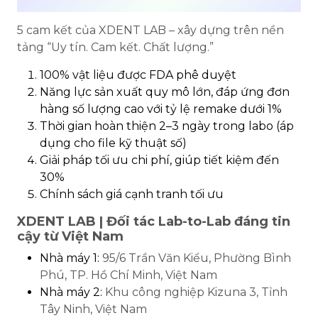
5 cam kết của XDENT LAB – xây dựng trên nền
tảng “Uy tín. Cam kết. Chất lượng.”
100% vật liệu được FDA phê duyệt
Năng lực sản xuất quy mô lớn, đáp ứng đơn
hàng số lượng cao với tỷ lệ remake dưới 1%
Thời gian hoàn thiện 2–3 ngày trong labo (áp
dụng cho file kỹ thuật số)
Giải pháp tối ưu chi phí, giúp tiết kiệm đến
30%
Chính sách giá cạnh tranh tối ưu
XDENT LAB | Đối tác Lab-to-Lab đáng tin
cậy từ Việt Nam
Nhà máy 1:
95/6 Trần Văn Kiểu, Phường Bình
Phú, TP. Hồ Chí Minh, Việt Nam
Nhà máy 2:
Khu công nghiệp Kizuna 3, Tỉnh
Tây Ninh, Việt Nam