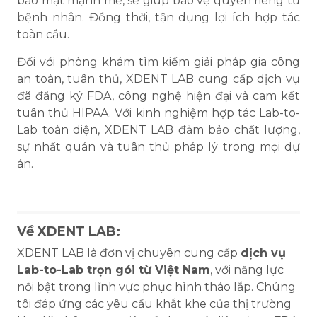
bảo mật mạnh mẽ, sẽ giúp bảo vệ quyền riêng tư
bệnh nhân. Đồng thời, tận dụng lợi ích hợp tác
toàn cầu.
Đối với phòng khám tìm kiếm giải pháp gia công
an toàn, tuân thủ, XDENT LAB cung cấp dịch vụ
đã đăng ký FDA, công nghệ hiện đại và cam kết
tuân thủ HIPAA. Với kinh nghiệm hợp tác Lab-to-
Lab toàn diện, XDENT LAB đảm bảo chất lượng,
sự nhất quán và tuân thủ pháp lý trong mọi dự
án.
Về XDENT LAB:
XDENT LAB là đơn vị chuyên cung cấp
dịch vụ
Lab-to-Lab trọn gói từ Việt Nam
, với năng lực
nổi bật trong lĩnh vực phục hình tháo lắp. Chúng
tôi đáp ứng các yêu cầu khắt khe của thị trường