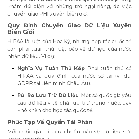
khám đối diện với những trở ngại riêng, do việc
chuyển giao PHI xuyên biên giới.
Quy Định Chuyển Giao Dữ Liệu Xuyên
Biên Giới
HIPAA là luật của Hoa Kỳ, nhưng hợp tác quốc tế
còn phải tuân thủ luật bảo vệ dữ liệu của nước
nhận dữ liệu. Ví dụ:
Nghĩa Vụ Tuân Thủ Kép
: Phải tuân thủ cả
HIPAA và quy định của nước sở tại (ví dụ:
GDPR tại Liên minh Châu Âu).
Rủi Ro Lưu Trữ Dữ Liệu
: Một số quốc gia yêu
cầu dữ liệu y tế phải lưu trữ trong nước, gây
khó khăn cho hợp tác quốc tế.
Phức Tạp Về Quyền Tài Phán
Mỗi quốc gia có tiêu chuẩn bảo vệ dữ liệu sức