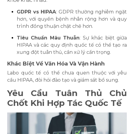
khỏe khác nhau:
GDPR vs HIPAA
: GDPR thường nghiêm ngặt
hơn, với quyền bệnh nhân rộng hơn và quy
trình đồng thuận chặt chẽ hơn.
Tiêu Chuẩn Mâu Thuẫn
: Sự khác biệt giữa
HIPAA và các quy định quốc tế có thể tạo ra
xung đột tuân thủ, cần xử lý cẩn trọng.
Khác Biệt Về Văn Hóa Và Vận Hành
Labo quốc tế có thể chưa quen thuộc với yêu
cầu HIPAA, đòi hỏi đào tạo và giám sát bổ sung.
Yêu Cầu Tuân Thủ Chủ
Chốt Khi Hợp Tác Quốc Tế