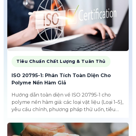
Tiêu Chuẩn Chất Lượng & Tuân Thủ
ISO 20795-1: Phân Tích Toàn Diện Cho
Polyme Nền Hàm Giả
Hướng dẫn toàn diện về ISO 20795-1 cho
polyme nền hàm giả: các loại vật liệu (Loại 1–5),
yêu cầu chính, phương pháp thử uốn, tiêu
chuẩn tuân thủ FDA/EN, giới hạn hút/hòa tan
nước, và quy trình đảm bảo...