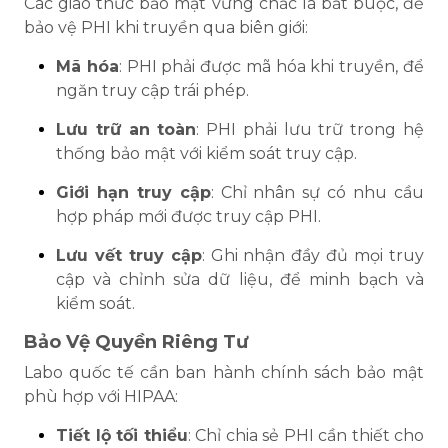
Các giao thức bảo mật vững chắc là bắt buộc, để
bảo vệ PHI khi truyền qua biên giới:
Mã hóa
: PHI phải được mã hóa khi truyền, để
ngăn truy cập trái phép.
Lưu trữ an toàn
: PHI phải lưu trữ trong hệ
thống bảo mật với kiểm soát truy cập.
Giới hạn truy cập
: Chỉ nhân sự có nhu cầu
hợp pháp mới được truy cập PHI.
Lưu vết truy cập
: Ghi nhận đầy đủ mọi truy
cập và chỉnh sửa dữ liệu, để minh bạch và
kiểm soát.
Bảo Vệ Quyền Riêng Tư
Labo quốc tế cần ban hành chính sách bảo mật
phù hợp với HIPAA:
Tiết lộ tối thiểu
: Chỉ chia sẻ PHI cần thiết cho