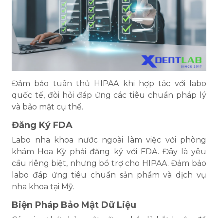
Đảm bảo tuân thủ HIPAA khi hợp tác với labo
quốc tế, đòi hỏi đáp ứng các tiêu chuẩn pháp lý
và bảo mật cụ thể.
Đăng Ký FDA
Labo nha khoa nước ngoài làm việc với phòng
khám Hoa Kỳ phải đăng ký với FDA. Đây là yêu
cầu riêng biệt, nhưng bổ trợ cho HIPAA. Đảm bảo
labo đáp ứng tiêu chuẩn sản phẩm và dịch vụ
nha khoa tại Mỹ.
Biện Pháp Bảo Mật Dữ Liệu