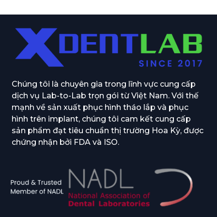
tra, tính toàn vẹn dữ liệu (...
Chúng tôi là chuyên gia trong lĩnh vực cung cấp
dịch vụ Lab-to-Lab trọn gói từ Việt Nam. Với thế
mạnh về sản xuất phục hình tháo lắp và phục
hình trên implant, chúng tôi cam kết cung cấp
sản phẩm đạt tiêu chuẩn thị trường Hoa Kỳ, được
chứng nhận bởi FDA và ISO.