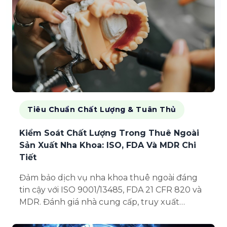
Tiêu Chuẩn Chất Lượng & Tuân Thủ
Kiểm Soát Chất Lượng Trong Thuê Ngoài
Sản Xuất Nha Khoa: ISO, FDA Và MDR Chi
Tiết
Đảm bảo dịch vụ nha khoa thuê ngoài đáng
tin cậy với ISO 9001/13485, FDA 21 CFR 820 và
MDR. Đánh giá nhà cung cấp, truy xuất
nguồn gốc, quy trình kiểm soát chất lượng và
CAPA giúp duy trì chất lượng đ...