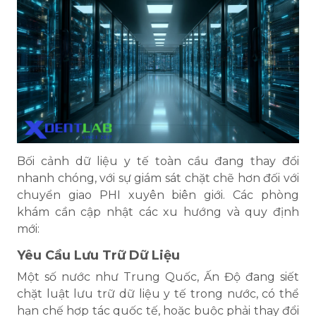
Bối cảnh dữ liệu y tế toàn cầu đang thay đổi
nhanh chóng, với sự giám sát chặt chẽ hơn đối với
chuyển giao PHI xuyên biên giới. Các phòng
khám cần cập nhật các xu hướng và quy định
mới:
Yêu Cầu Lưu Trữ Dữ Liệu
Một số nước như Trung Quốc, Ấn Độ đang siết
chặt luật lưu trữ dữ liệu y tế trong nước, có thể
hạn chế hợp tác quốc tế, hoặc buộc phải thay đổi