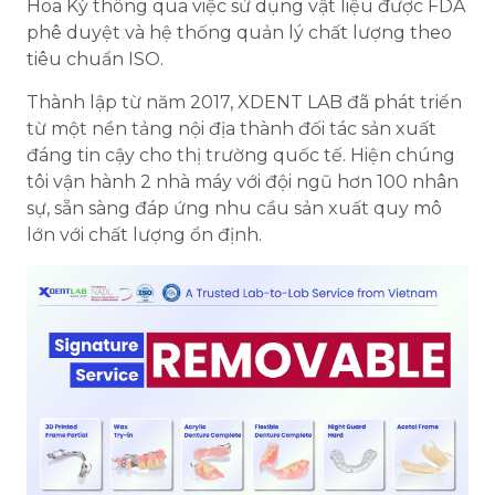
Hoa Kỳ thông qua việc sử dụng vật liệu được FDA
phê duyệt và hệ thống quản lý chất lượng theo
tiêu chuẩn ISO.
Thành lập từ năm 2017, XDENT LAB đã phát triển
từ một nền tảng nội địa thành đối tác sản xuất
đáng tin cậy cho thị trường quốc tế. Hiện chúng
tôi vận hành 2 nhà máy với đội ngũ hơn 100 nhân
sự, sẵn sàng đáp ứng nhu cầu sản xuất quy mô
lớn với chất lượng ổn định.