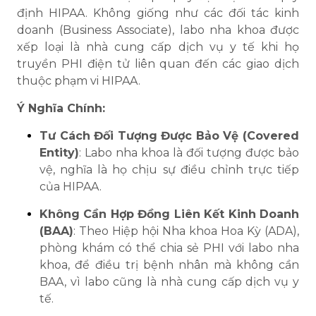
định HIPAA. Không giống như các đối tác kinh
doanh (Business Associate), labo nha khoa được
xếp loại là nhà cung cấp dịch vụ y tế khi họ
truyền PHI điện tử liên quan đến các giao dịch
thuộc phạm vi HIPAA.
Ý Nghĩa Chính:
Tư Cách Đối Tượng Được Bảo Vệ (Covered
Entity)
: Labo nha khoa là đối tượng được bảo
vệ, nghĩa là họ chịu sự điều chỉnh trực tiếp
của HIPAA.
Không Cần Hợp Đồng Liên Kết Kinh Doanh
(BAA)
: Theo Hiệp hội Nha khoa Hoa Kỳ (ADA),
phòng khám có thể chia sẻ PHI với labo nha
khoa, để điều trị bệnh nhân mà không cần
BAA, vì labo cũng là nhà cung cấp dịch vụ y
tế.